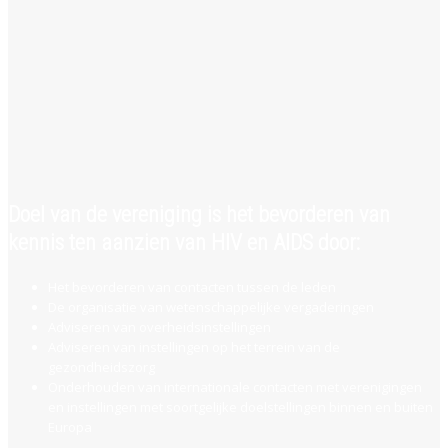
van HIV Behandelaren (NVHB),
Lees verder >>
Doel van de vereniging is het bevorderen van
kennis ten aanzien van HIV en AIDS door:
Het bevorderen van contacten tussen de leden
De organisatie van wetenschappelijke vergaderingen
Adviseren van overheidsinstellingen
Adviseren van instellingen op het terrein van de
gezondheidszorg
Onderhouden van internationale contacten met verenigingen
en instellingen met soortgelijke doelstellingen binnen en buiten
Europa